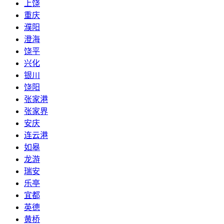
上饶
重庆
濮阳
澄海
饶平
兴化
银川
饶阳
张家港
张家界
安庆
连云港
如皋
龙游
瑞安
乐亭
宜都
英德
黄桥